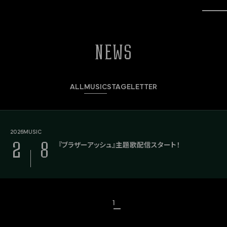
NEWS
ALL
MUSIC
STAGE
LETTER
2026
MUSIC
2
8
『ブラザーアッシュ』主題歌配信スタート！
1