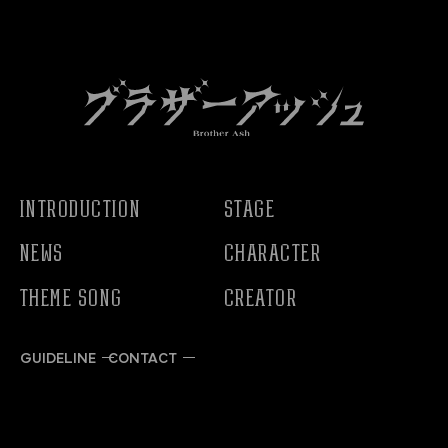
INTRODUCTION
STAGE
NEWS
CHARACTER
THEME SONG
CREATOR
GUIDELINE
CONTACT